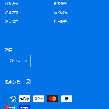
付款方式
條款細則
送貨方式
私隱政策
退貨政策
保用條款
語言
Zh-tw
追蹤我們
Instagram
付
款