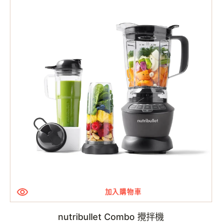
Combo
攪
拌
機
加入購物車
nutribullet Combo 攪拌機